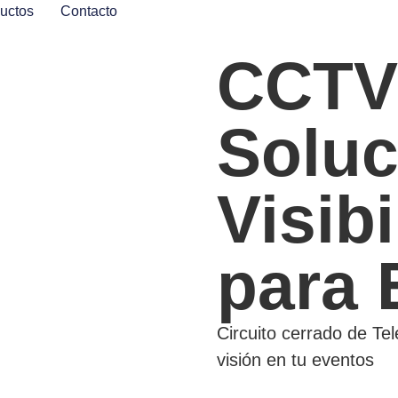
uctos
Contacto
CCTV
Soluc
Visib
para 
Circuito cerrado de Te
visión en tu eventos