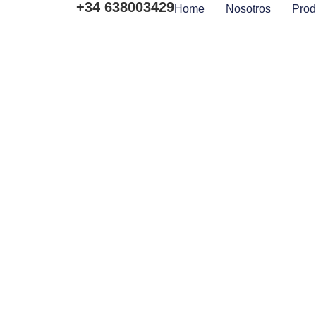
+34 638003429
Home
Nosotros
Prod