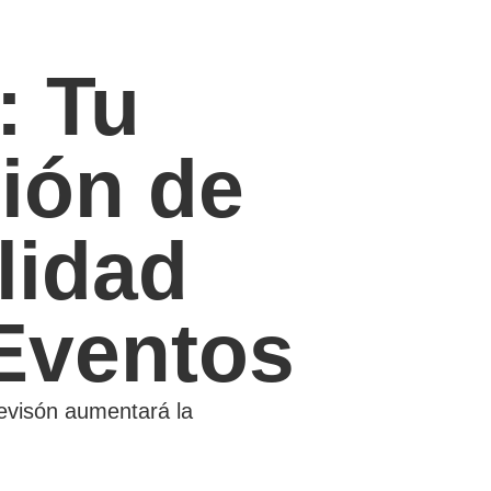
: Tu
ión de
ilidad
Eventos
levisón aumentará la