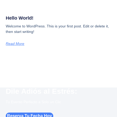
Hello World!
Welcome to WordPress. This is your first post. Edit or delete it,
then start writing!
Read More
Dile Adiós al Estrés:
Tu Evento Perfecto a Solo un Clic
Reserva Tu Fecha Hoy